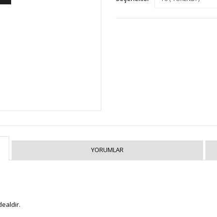
YORUMLAR
dealdir.