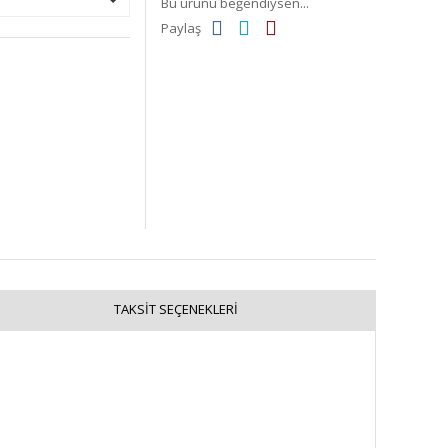
Bu ürünü beğendiysen...
Paylaş
TAKSIT SEÇENEKLERI