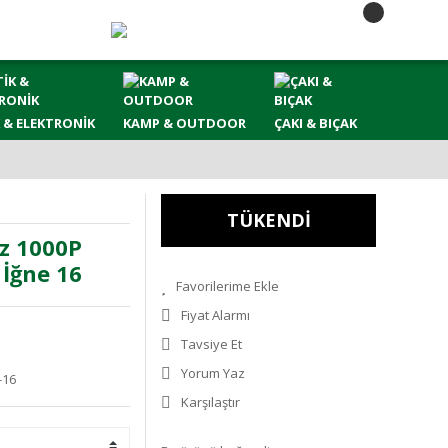
 & ELEKTRONİK
KAMP & OUTDOOR
ÇAKI & BIÇAK
TÜKENDİ
iz 1000P
İğne 16
Fiyat Alarmı
Tavsiye Et
Yorum Yaz
-16
Karşılaştır