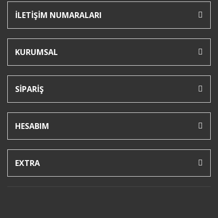
İLETİŞİM NUMARALARI
KURUMSAL
SİPARİŞ
HESABIM
EXTRA