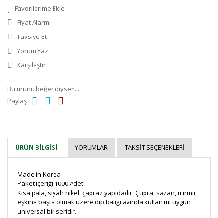
Fiyat Alarmı
Tavsiye Et
Yorum Yaz
Karşılaştır
Bu ürünü beğendiysen...
Paylaş
YORUMLAR
TAKSIT SEÇENEKLERI
ÜRÜN BILGISI
Made in Korea
Paket içeriği 1000 Adet
Kısa pala, siyah nikel, çapraz yapıdadır. Çupra, sazan, mırmır,
eşkina başta olmak üzere dip balığı avında kullanımı uygun
universal bir seridir.