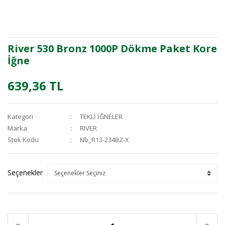
River 530 Bronz 1000P Dökme Paket Kore
İğne
639,36 TL
Kategori
TEKLİ İĞNELER
Marka
RIVER
Stok Kodu
Nb_R13-234BZ-X
Seçenekler