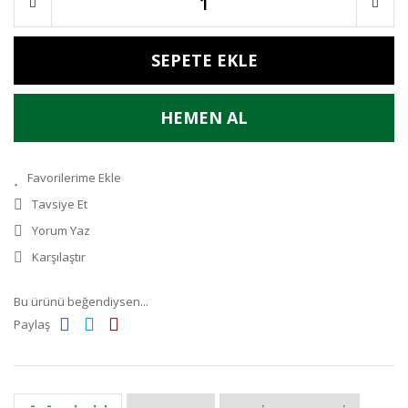
SEPETE EKLE
HEMEN AL
Tavsiye Et
Yorum Yaz
Karşılaştır
Bu ürünü beğendiysen...
Paylaş