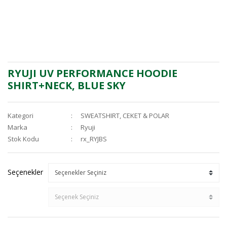
RYUJI UV PERFORMANCE HOODIE
SHIRT+NECK, BLUE SKY
Kategori
SWEATSHIRT, CEKET & POLAR
Marka
Ryuji
Stok Kodu
rx_RYJBS
Seçenekler