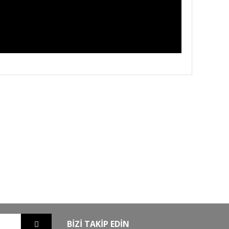
GO
GÜVENLİ ALIŞVERİŞ
nizde
256Bit SSL sertifikası ile alışverişleriniz
güvende
BİZİ TAKİP EDİN