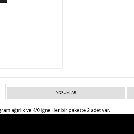
YORUMLAR
am ağırlık ve 4/0 iğne.Her bir pakette 2 adet var.