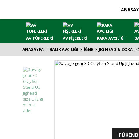
ANASAY
AV TÜFEKLERİ
AV FİŞEKLERİ
KARA AVCILIĞI
BA
ANASAYFA
BALIK AVCILIĞI
İĞNE
JIG HEAD & ZOKA
TÜKEND