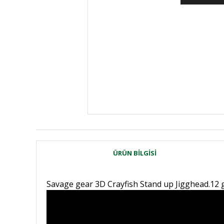
ÜRÜN BILGISI
Savage gear 3D Crayfish Stand up Jigghead.12 gr