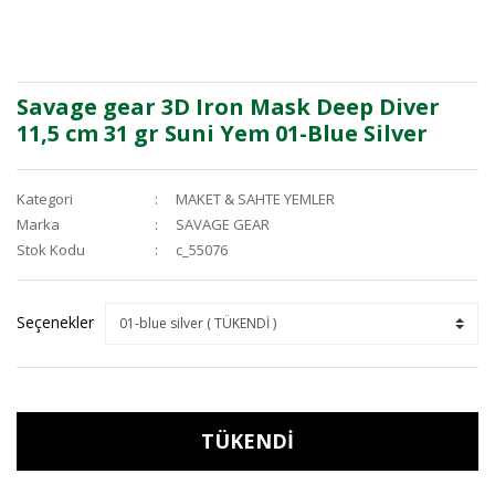
Savage gear 3D Iron Mask Deep Diver
11,5 cm 31 gr Suni Yem 01-Blue Silver
Kategori
MAKET & SAHTE YEMLER
Marka
SAVAGE GEAR
Stok Kodu
c_55076
Seçenekler
TÜKENDİ