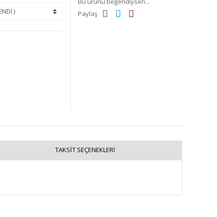
Bu ürünü beğendiysen...
Paylaş
TAKSIT SEÇENEKLERI