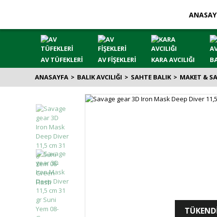
ANASAY
AV TÜFEKLERİ
AV FİŞEKLERİ
KARA AVCILIĞI
BA
ANASAYFA
BALIK AVCILIĞI
SAHTE BALIK
MAKET & S
TÜKEND