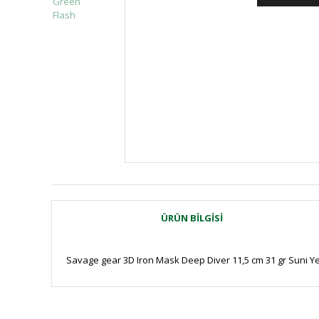
ÜRÜN BILGISI
Savage gear 3D Iron Mask Deep Diver 11,5 cm 31 gr Suni 