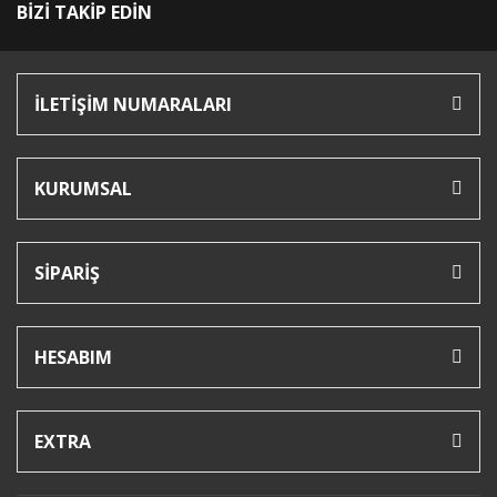
BİZİ TAKİP EDİN
İLETİŞİM NUMARALARI
KURUMSAL
SİPARİŞ
HESABIM
EXTRA