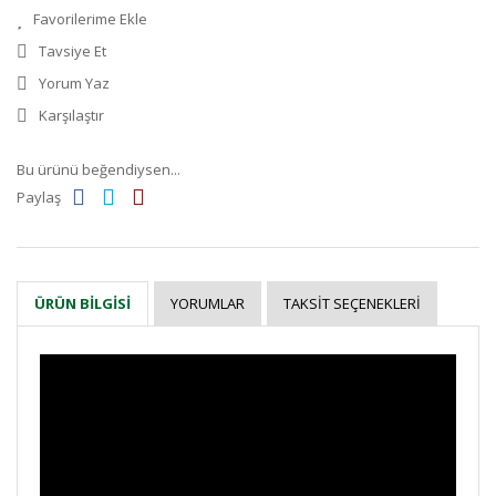
Tavsiye Et
Yorum Yaz
Karşılaştır
Bu ürünü beğendiysen...
Paylaş
YORUMLAR
TAKSIT SEÇENEKLERI
ÜRÜN BILGISI