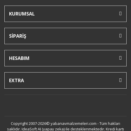
KURUMSAL
SİPARİŞ
HESABIM
EXTRA
Copyright 2007-2026© yabanavmalzemeleri.com - Tüm hakları
saklıdır. IdeaSoft AI (yapay zeka) ile desteklenmektedir. Kredi kartı