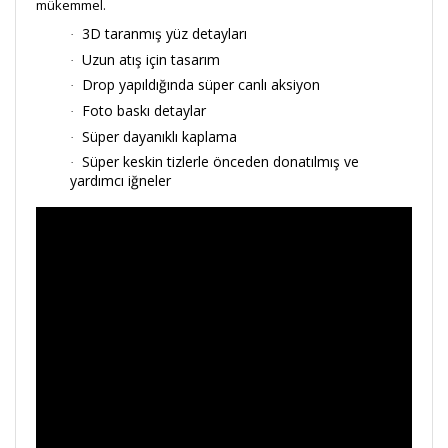
mükemmel.
3D taranmış yüz detayları
·
Uzun atış için tasarım
·
Drop yapıldığında süper canlı aksiyon
·
Foto baskı detaylar
·
Süper dayanıklı kaplama
·
Süper keskin tizlerle önceden donatılmış ve
·
yardımcı iğneler