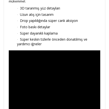
mükemmel.
3D taranmış yüz detayları
·
Uzun atış için tasarım
·
Drop yapıldığında süper canlı aksiyon
·
Foto baskı detaylar
·
Süper dayanıklı kaplama
·
Süper keskin tizlerle önceden donatılmış ve
·
yardımcı iğneler