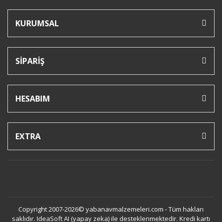
KURUMSAL
SİPARİŞ
HESABIM
EXTRA
Copyright 2007-2026© yabanavmalzemeleri.com - Tüm hakları
saklıdır. IdeaSoft AI (yapay zeka) ile desteklenmektedir. Kredi kartı