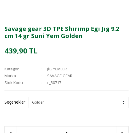
Savage gear 3D TPE Shırımp Egı Jıg 9.2
cm 14 gr Suni Yem Golden
439,90 TL
Kategori
JİG YEMLER
Marka
SAVAGE GEAR
Stok Kodu
c_50717
Seçenekler