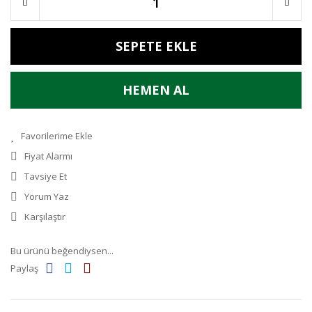
SEPETE EKLE
HEMEN AL
Fiyat Alarmı
Tavsiye Et
Yorum Yaz
Karşılaştır
Bu ürünü beğendiysen...
Paylaş