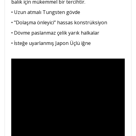
balık için mükemmel bir tercihtir.
• Uzun atmalı Tungsten gövde
• "Dolaşma önleyici” hassas konstrüksiyon
• Dövme paslanmaz çelik yarık halkalar
• İsteğe uyarlanmış Japon Üçlü iğne