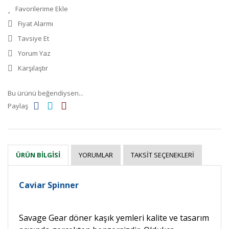
Fiyat Alarmı
Tavsiye Et
Yorum Yaz
Karşılaştır
Bu ürünü beğendiysen...
Paylaş
YORUMLAR
TAKSIT SEÇENEKLERI
ÜRÜN BILGISI
Caviar Spinner
Savage Gear döner kaşık yemleri kalite ve tasarım