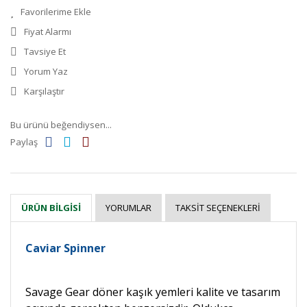
Fiyat Alarmı
Tavsiye Et
Yorum Yaz
Karşılaştır
Bu ürünü beğendiysen...
Paylaş
YORUMLAR
TAKSIT SEÇENEKLERI
ÜRÜN BILGISI
Caviar Spinner
Savage Gear döner kaşık yemleri kalite ve tasarım