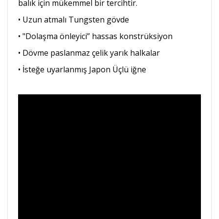
balık için mükemmel bir tercihtir.
• Uzun atmalı Tungsten gövde
• "Dolaşma önleyici” hassas konstrüksiyon
• Dövme paslanmaz çelik yarık halkalar
• İsteğe uyarlanmış Japon Üçlü iğne