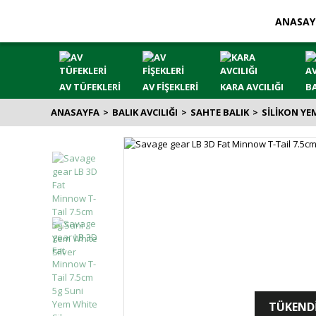
ANASAY
AV TÜFEKLERİ
AV FİŞEKLERİ
KARA AVCILIĞI
BA
ANASAYFA
BALIK AVCILIĞI
SAHTE BALIK
SİLİKON YE
TÜKEND