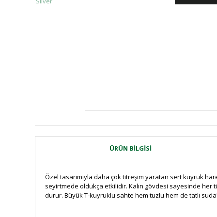
ÜRÜN BILGISI
Özel tasarımıyla daha çok titreşim yaratan sert kuyruk hareke
seyirtmede oldukça etkilidir. Kalın gövdesi sayesinde her 
durur. Büyük T-kuyruklu sahte hem tuzlu hem de tatlı sudaki 