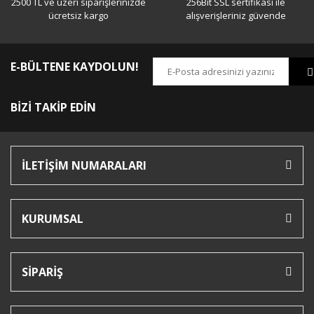
2500 TL ve üzeri siparişlerinizde
256Bit SSL sertifikası ile
ücretsiz kargo
alışverişleriniz güvende
E-BÜLTENE KAYDOLUN!
BİZİ TAKİP EDİN
İLETİŞİM NUMARALARI
KURUMSAL
SİPARİŞ