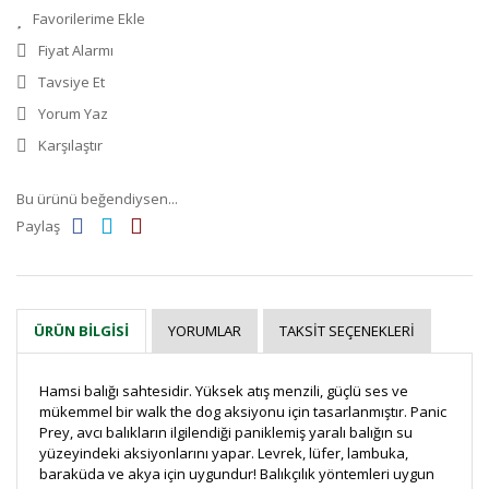
Fiyat Alarmı
Tavsiye Et
Yorum Yaz
Karşılaştır
Bu ürünü beğendiysen...
Paylaş
YORUMLAR
TAKSIT SEÇENEKLERI
ÜRÜN BILGISI
Hamsi balığı sahtesidir. Yüksek atış menzili, güçlü ses ve
mükemmel bir walk the dog aksiyonu için tasarlanmıştır. Panic
Prey, avcı balıkların ilgilendiği paniklemiş yaralı balığın su
yüzeyindeki aksiyonlarını yapar. Levrek, lüfer, lambuka,
baraküda ve akya için uygundur! Balıkçılık yöntemleri uygun