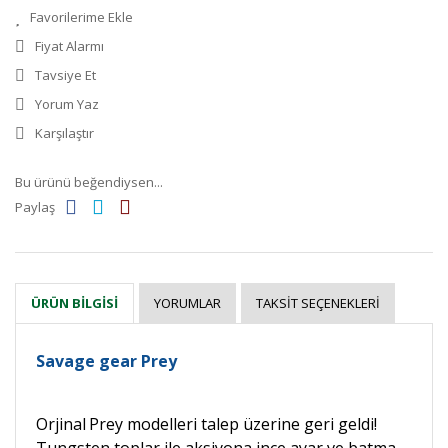
Fiyat Alarmı
Tavsiye Et
Yorum Yaz
Karşılaştır
Bu ürünü beğendiysen...
Paylaş
YORUMLAR
TAKSIT SEÇENEKLERI
ÜRÜN BILGISI
Savage gear Prey
Orjinal
Prey modelleri talep üzerine geri geldi!