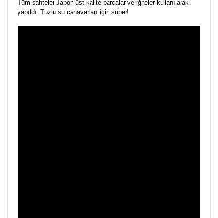
Tüm sahteler Japon üst kalite parçalar ve iğneler kullanılarak
yapıldı. Tuzlu su canavarları için süper!