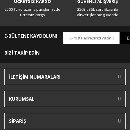
ÜCRETSİZ KARGO
GÜVENLİ ALIŞVERİŞ
2500 TL ve üzeri siparişlerinizde
256Bit SSL sertifikası ile
ücretsiz kargo
alışverişleriniz güvende
E-BÜLTENE KAYDOLUN!
BİZİ TAKİP EDİN
İLETİŞİM NUMARALARI
KURUMSAL
SİPARİŞ