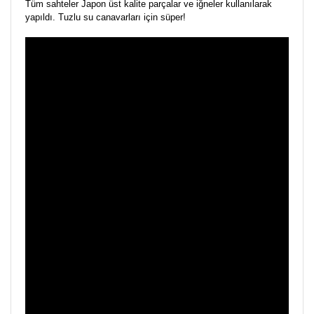
Tüm sahteler Japon üst kalite parçalar ve iğneler kullanılarak
yapıldı. Tuzlu su canavarları için süper!