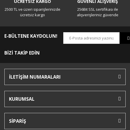
ÜCRETSİZ KARGO
GÜVENLİ ALIŞVERİŞ
2500 TL ve üzeri siparişlerinizde
256Bit SSL sertifikası ile
ücretsiz kargo
alışverişleriniz güvende
E-BÜLTENE KAYDOLUN!
BİZİ TAKİP EDİN
İLETİŞİM NUMARALARI
KURUMSAL
SİPARİŞ