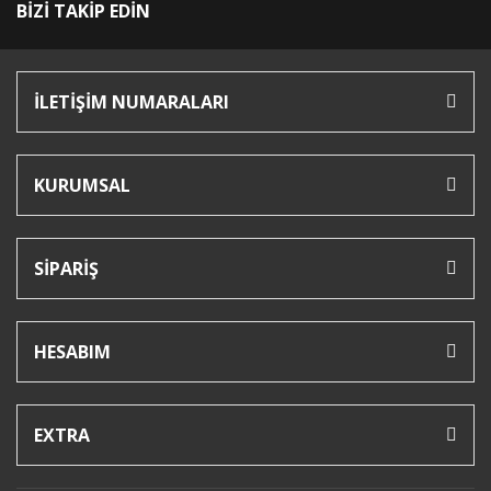
BİZİ TAKİP EDİN
İLETİŞİM NUMARALARI
KURUMSAL
SİPARİŞ
HESABIM
EXTRA