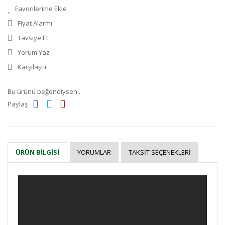
Fiyat Alarmı
Tavsiye Et
Yorum Yaz
Karşılaştır
Bu ürünü beğendiysen...
Paylaş
YORUMLAR
TAKSIT SEÇENEKLERI
ÜRÜN BILGISI