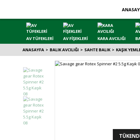
ANASAY
AV TÜFEKLERİ
AV FİŞEKLERİ
KARA AVCILIĞI
BA
ANASAYFA
BALIK AVCILIĞI
SAHTE BALIK
KAŞIK YEML
TÜKEND