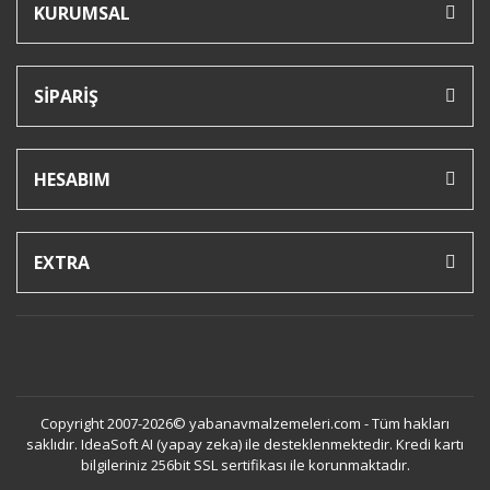
KURUMSAL
SİPARİŞ
HESABIM
EXTRA
Copyright 2007-2026© yabanavmalzemeleri.com - Tüm hakları
saklıdır. IdeaSoft AI (yapay zeka) ile desteklenmektedir. Kredi kartı
bilgileriniz 256bit SSL sertifikası ile korunmaktadır.