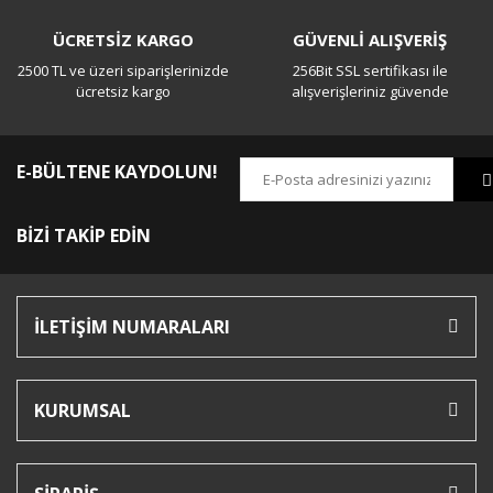
ÜCRETSİZ KARGO
GÜVENLİ ALIŞVERİŞ
2500 TL ve üzeri siparişlerinizde
256Bit SSL sertifikası ile
ücretsiz kargo
alışverişleriniz güvende
E-BÜLTENE KAYDOLUN!
BİZİ TAKİP EDİN
İLETİŞİM NUMARALARI
KURUMSAL