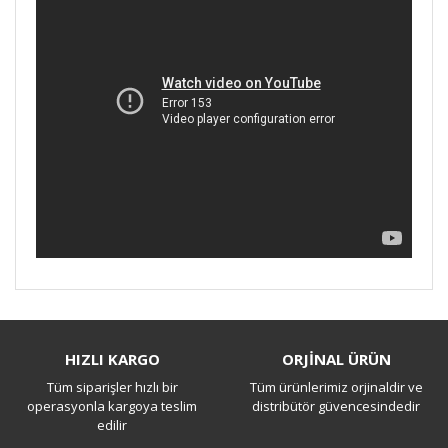
Bu ürüne ilk yorumu siz yapın!
HIZLI KARGO
ORJİNAL ÜRÜN
Tüm siparişler hızlı bir
Tüm ürünlerimiz orjinaldir ve
Yorum Yaz
operasyonla kargoya teslim
distribütör güvencesindedir
edilir