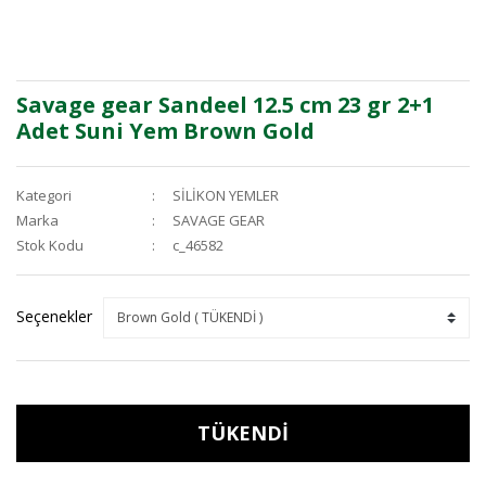
Savage gear Sandeel 12.5 cm 23 gr 2+1
Adet Suni Yem Brown Gold
Kategori
SİLİKON YEMLER
Marka
SAVAGE GEAR
Stok Kodu
c_46582
Seçenekler
TÜKENDİ