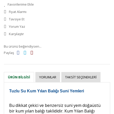
Fiyat Alarmı
Tavsiye Et
Yorum Yaz
Karşılaştır
Bu ürünü beğendiysen...
Paylaş
YORUMLAR
TAKSIT SEÇENEKLERI
ÜRÜN BILGISI
Tuzlu Su Kum Yılan Balığı Suni Yemleri
Bu dikkat çekici ve benzersiz suni yem doğaüstü
bir kum yılan balığı taklididir. Kum Yılan Balığı