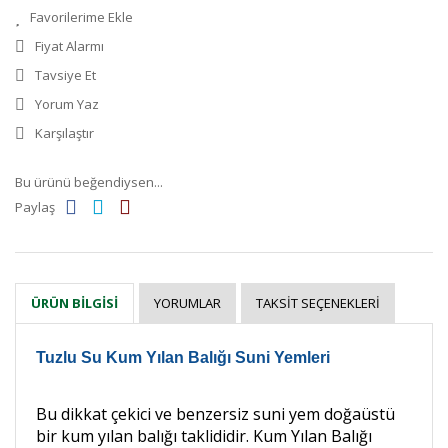
Fiyat Alarmı
Tavsiye Et
Yorum Yaz
Karşılaştır
Bu ürünü beğendiysen...
Paylaş
YORUMLAR
TAKSIT SEÇENEKLERI
ÜRÜN BILGISI
Tuzlu Su Kum Yılan Balığı Suni Yemleri
Bu dikkat çekici ve benzersiz suni yem doğaüstü
bir kum yılan balığı taklididir. Kum Yılan Balığı