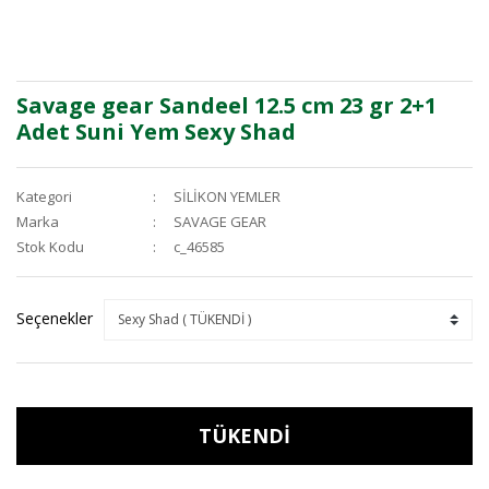
Savage gear Sandeel 12.5 cm 23 gr 2+1
Adet Suni Yem Sexy Shad
Kategori
SİLİKON YEMLER
Marka
SAVAGE GEAR
Stok Kodu
c_46585
Seçenekler
TÜKENDİ