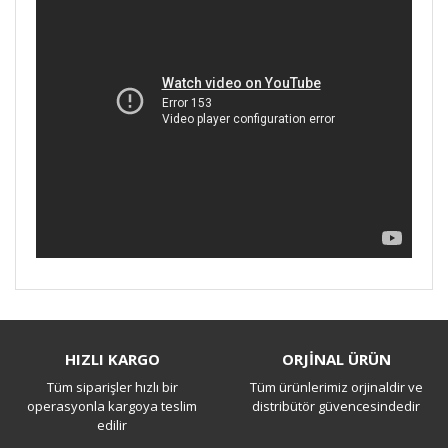
Bu ürüne ilk yorumu siz yapın!
HIZLI KARGO
ORJİNAL ÜRÜN
Tüm siparişler hızlı bir
Tüm ürünlerimiz orjinaldir ve
Yorum Yaz
operasyonla kargoya teslim
distribütör güvencesindedir
edilir