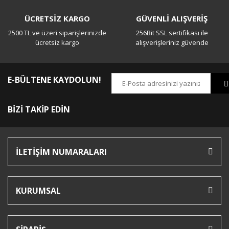
ÜCRETSİZ KARGO
GÜVENLİ ALIŞVERİŞ
2500 TL ve üzeri siparişlerinizde
256Bit SSL sertifikası ile
ücretsiz kargo
alışverişleriniz güvende
E-BÜLTENE KAYDOLUN!
BİZİ TAKİP EDİN
İLETİŞİM NUMARALARI
KURUMSAL