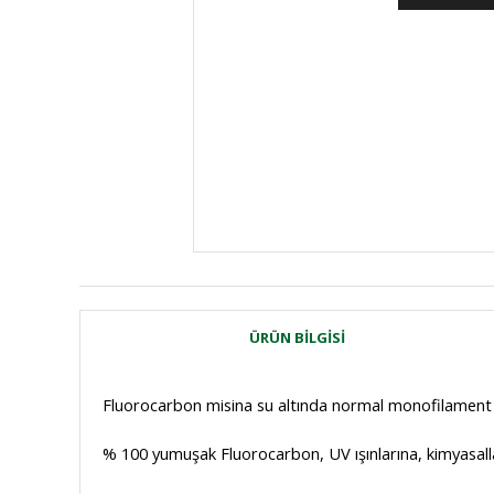
ÜRÜN BILGISI
Fluorocarbon misina su altında normal monofilament
% 100 yumuşak Fluorocarbon, UV ışınlarına, kimyasallar