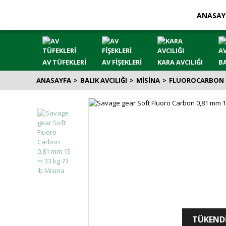
ANASAY
AV TÜFEKLERİ
AV FİŞEKLERİ
KARA AVCILIĞI
BA
ANASAYFA
BALIK AVCILIĞI
MİSİNA
FLUOROCARBON 
TÜKEND