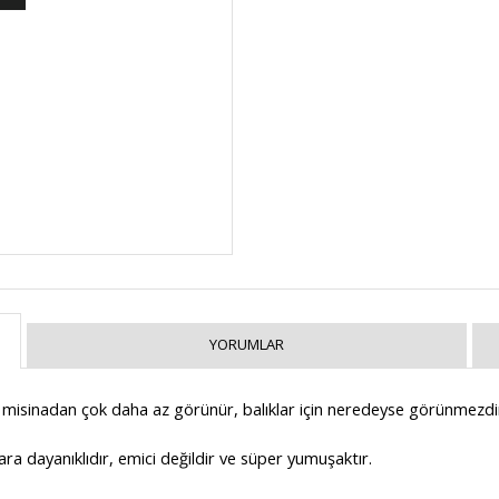
YORUMLAR
 misinadan çok daha az görünür
,
balıklar için neredeyse görünmez
di
a dayanıklıdır, emici değildir ve süper yumuşaktır.