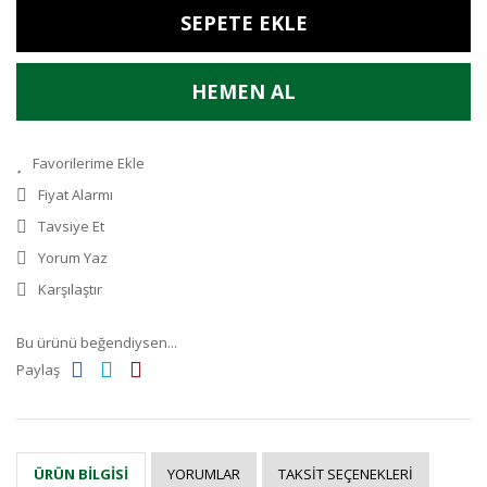
SEPETE EKLE
HEMEN AL
Fiyat Alarmı
Tavsiye Et
Yorum Yaz
Karşılaştır
Bu ürünü beğendiysen...
Paylaş
YORUMLAR
TAKSIT SEÇENEKLERI
ÜRÜN BILGISI