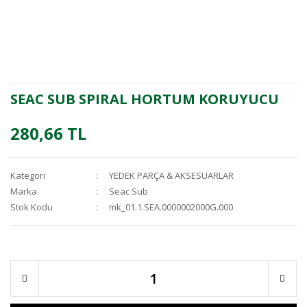
SEAC SUB SPIRAL HORTUM KORUYUCU
280,66 TL
Kategori
YEDEK PARÇA & AKSESUARLAR
Marka
Seac Sub
Stok Kodu
mk_01.1.SEA.0000002000G.000