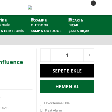
 & ELEKTRONİK
KAMP & OUTDOOR
ÇAKI & BIÇAK
nfluence
SEPETE EKLE
HEMEN AL
R
.00210
Fiyat Alarmı