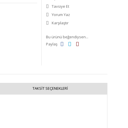
Tavsiye Et
Yorum Yaz
Karşılaştır
Bu ürünü beğendiysen...
Paylaş
TAKSIT SEÇENEKLERI