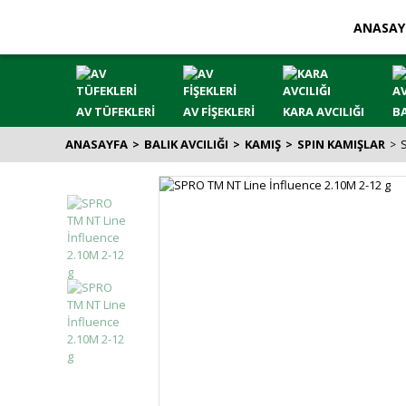
ANASAY
AV TÜFEKLERİ
AV FİŞEKLERİ
KARA AVCILIĞI
BA
ANASAYFA
BALIK AVCILIĞI
KAMIŞ
SPIN KAMIŞLAR