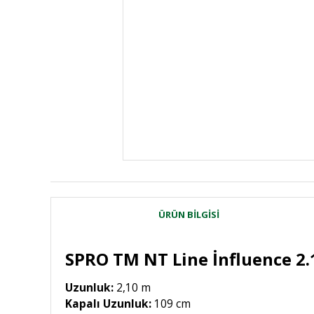
ÜRÜN BILGISI
SPRO TM NT Line İnfluence 2.
Uzunluk:
2,10 m
Kapalı Uzunluk:
109 cm