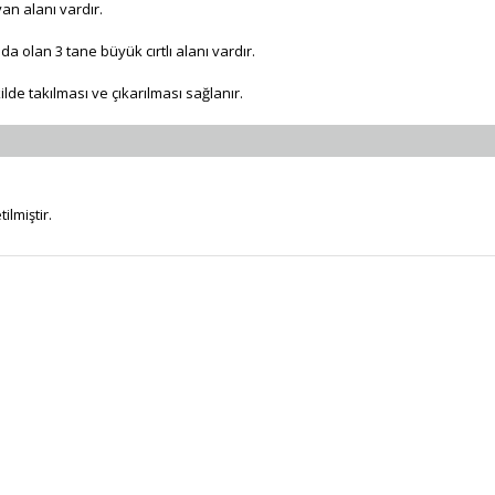
an alanı vardır.
 olan 3 tane büyük cırtlı alanı vardır.
kilde takılması ve çıkarılması sağlanır.
lmiştir.
Bu ürüne ilk yorumu siz yapın!
Yorum Yaz
ORJİNAL ÜRÜN
ÜCRETSİZ KAR
m ürünlerimiz orjinaldir ve
2500 TL ve üzeri siparişleri
stribütör güvencesindedir
ücretsiz kargo