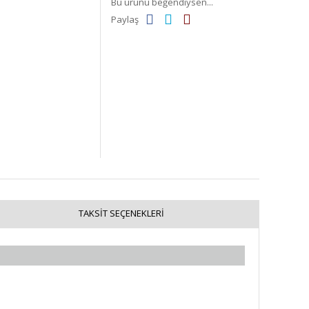
Bu ürünü beğendiysen...
Paylaş
TAKSIT SEÇENEKLERI