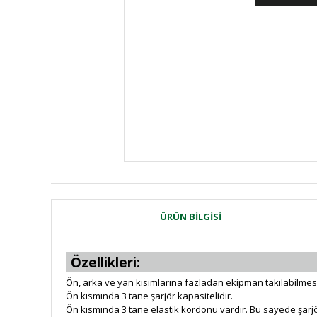
ÜRÜN BILGISI
Özellikleri:
Ön, arka ve yan kısımlarına fazladan ekipman takılabilmes
Ön kısmında 3 tane şarjör kapasitelidir.
Ön kısmında 3 tane elastik kordonu vardır. Bu sayede şarjö