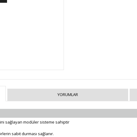
YORUMLAR
ini sağlayan modüler sisteme sahiptir
rlerin sabit durması sağlanır.