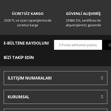
ÜCRETSİZ KARGO
GÜVENLİ ALIŞVERİŞ
2500 TL ve üzeri siparişlerinizde
256Bit SSL sertifikası ile
ücretsiz kargo
alışverişleriniz güvende
E-BÜLTENE KAYDOLUN!
BİZİ TAKİP EDİN
İLETİŞİM NUMARALARI
KURUMSAL