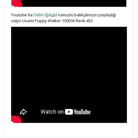
Youtube'da
Selim İğdigül
rumuzlu balıkçılımızın paylaştığı
vidyo Usami Puppy Walker 100DW Renk 453