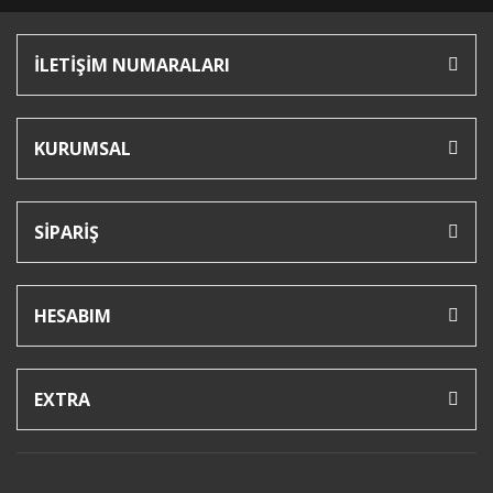
İLETİŞİM NUMARALARI
KURUMSAL
SİPARİŞ
HESABIM
EXTRA