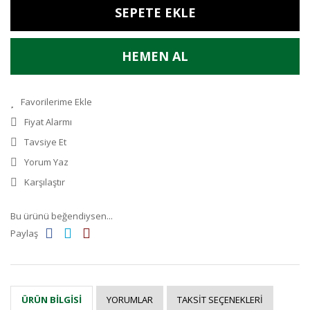
SEPETE EKLE
HEMEN AL
Fiyat Alarmı
Tavsiye Et
Yorum Yaz
Karşılaştır
Bu ürünü beğendiysen...
Paylaş
YORUMLAR
TAKSIT SEÇENEKLERI
ÜRÜN BILGISI