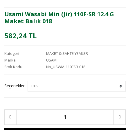
Usami Wasabi Min (Jir) 110F-SR 12.4 G
Maket Balık 018
582,24 TL
Kategori
MAKET & SAHTE YEMLER
Marka
USAMI
Stok Kodu
Nb_USWM-110FSR-018
Seçenekler