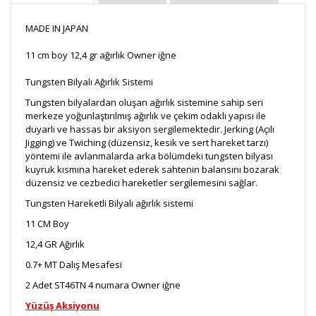
MADE IN JAPAN
11 cm boy 12,4 gr ağırlık Owner iğne
Tungsten Bilyalı Ağırlık Sistemi
Tungsten bilyalardan oluşan ağırlık sistemine sahip seri
merkeze yoğunlaştırılmış ağırlık ve çekim odaklı yapısı ile
duyarlı ve hassas bir aksiyon sergilemektedir. Jerking (Açılı
Jigging) ve Twiching (düzensiz, kesik ve sert hareket tarzı)
yöntemi ile avlanmalarda arka bölümdeki tungsten bilyası
kuyruk kısmına hareket ederek sahtenin balansını bozarak
düzensiz ve cezbedici hareketler sergilemesini sağlar.
Tungsten Hareketli Bilyalı ağırlık sistemi
11 CM Boy
12,4 GR Ağırlık
0.7+ MT Dalış Mesafesi
2 Adet ST46TN 4 numara Owner iğne
Yüzüş Aksiyonu