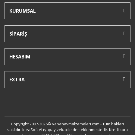
KURUMSAL
SİPARİŞ
HESABIM
EXTRA
Copyright 2007-2026© yabanavmalzemeleri.com - Tüm hakları
saklıdır. IdeaSoft AI (yapay zeka) ile desteklenmektedir. Kredi kartı