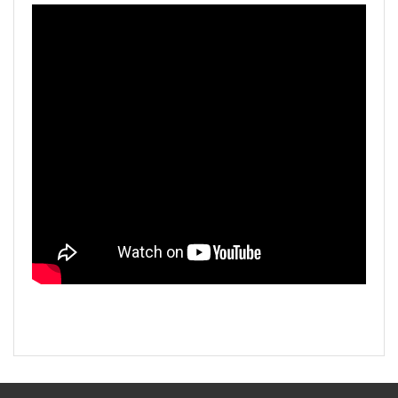
Bu ürüne ilk yorumu siz yapın!