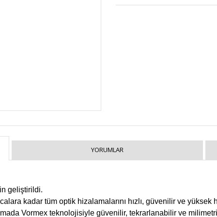
YORUMLAR
 geliştirildi.
ancalara kadar tüm optik hizalamalarını hızlı, güvenilir ve yüks
ada Vormex teknolojisiyle güvenilir, tekrarlanabilir ve milimetr