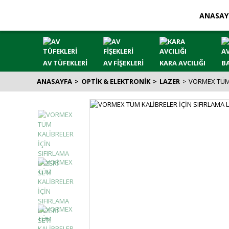
ANASAY
AV TÜFEKLERİ
AV FİŞEKLERİ
KARA AVCILIĞI
BA
ANASAYFA
OPTİK & ELEKTRONİK
LAZER
VORMEX TÜM 