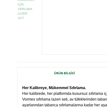
ÜRÜN BILGISI
Her Kalibreye, Mükemmel Sıfırlama.
Her kalibrede, her platformda kusursuz sıfırlama için
Vormex sıfırlama lazeri seti, av tüfeklerinden tab
ayarlarından tabanca sıfırlamalarına kadar her aşam