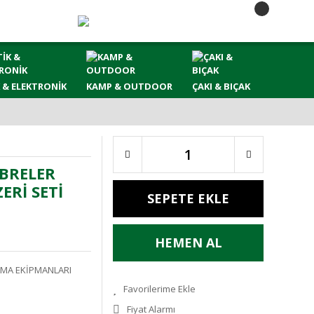
 & ELEKTRONİK
KAMP & OUTDOOR
ÇAKI & BIÇAK
BRELER
ERİ SETİ
SEPETE EKLE
HEMEN AL
AMA EKİPMANLARI
Fiyat Alarmı