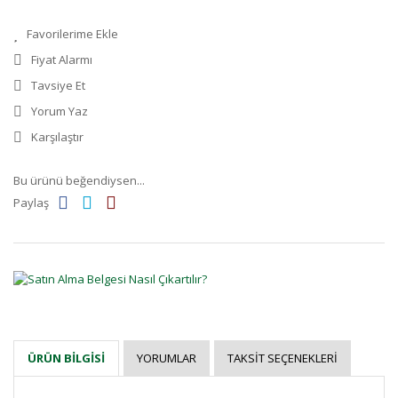
Fiyat Alarmı
Tavsiye Et
Yorum Yaz
Karşılaştır
Bu ürünü beğendiysen...
Paylaş
YORUMLAR
TAKSIT SEÇENEKLERI
ÜRÜN BILGISI