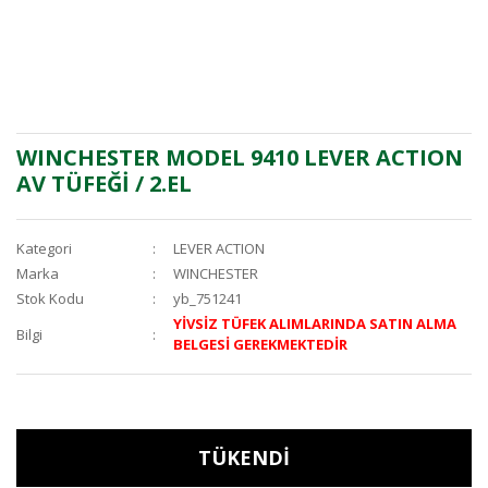
WINCHESTER MODEL 9410 LEVER ACTION
AV TÜFEĞİ / 2.EL
Kategori
LEVER ACTION
Marka
WINCHESTER
Stok Kodu
yb_751241
YİVSİZ TÜFEK ALIMLARINDA SATIN ALMA
Bilgi
BELGESİ GEREKMEKTEDİR
TÜKENDİ