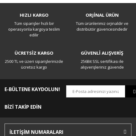
HIZLI KARGO
ORJİNAL ÜRÜN
Tüm siparişler hızlı bir
Tüm ürünlerimiz orjinaldir ve
operasyonla kargoya teslim
distribütör güvencesindedir
edilir
ÜCRETSİZ KARGO
GÜVENLİ ALIŞVERİŞ
2500 TL ve üzeri siparişlerinizde
256Bit SSL sertifikası ile
ücretsiz kargo
alışverişleriniz güvende
E-BÜLTENE KAYDOLUN!
BİZİ TAKİP EDİN
İLETİŞİM NUMARALARI