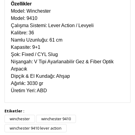
Özellikler
Model: Winchester
Model: 9410
Çalışma Sistemi: Lever Action / Levyeli
Kalibre: 36
Namlu Uzunluğu: 61 cm
Kapasite: 9+1
Şok: Fixed / CYL Slug
Nişangah: V Tipi Ayarlanabilir Gez & Fiber Optik
Arpacık
Dipçik & El Kundağı: Ahşap
Ağırlık: 3030 gr
Üretim Yeri: ABD
Etiketler :
Bu ürüne ilk yorumu siz yapın!
winchester
winchester 9410
winchester 9410 lever action
Yorum Yaz