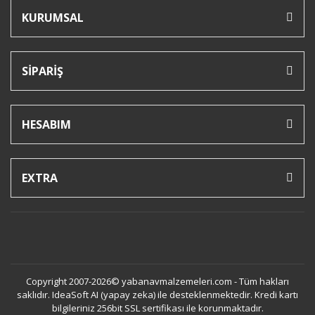
KURUMSAL
SİPARİŞ
HESABIM
EXTRA
Copyright 2007-2026© yabanavmalzemeleri.com - Tüm hakları
saklıdır. IdeaSoft AI (yapay zeka) ile desteklenmektedir. Kredi kartı
bilgileriniz 256bit SSL sertifikası ile korunmaktadır.