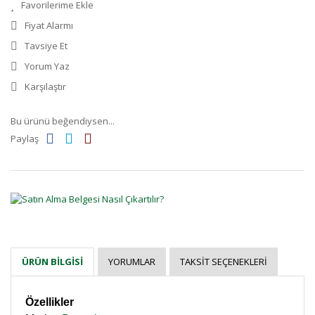
Fiyat Alarmı
Tavsiye Et
Yorum Yaz
Karşılaştır
Bu ürünü beğendiysen...
Paylaş
YORUMLAR
TAKSIT SEÇENEKLERI
ÜRÜN BILGISI
Özellikler