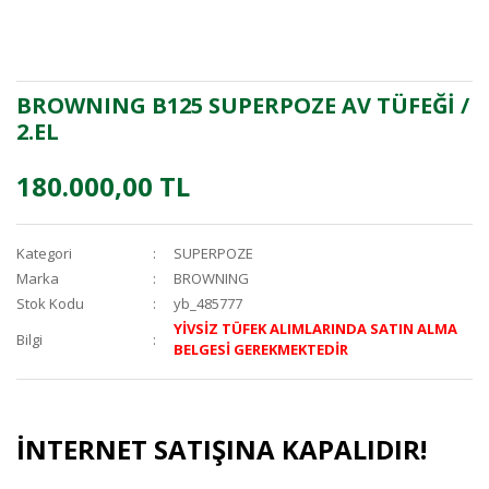
BROWNING B125 SUPERPOZE AV TÜFEĞİ /
2.EL
180.000,00 TL
Kategori
SUPERPOZE
Marka
BROWNING
Stok Kodu
yb_485777
YİVSİZ TÜFEK ALIMLARINDA SATIN ALMA
Bilgi
BELGESİ GEREKMEKTEDİR
İNTERNET SATIŞINA KAPALIDIR!