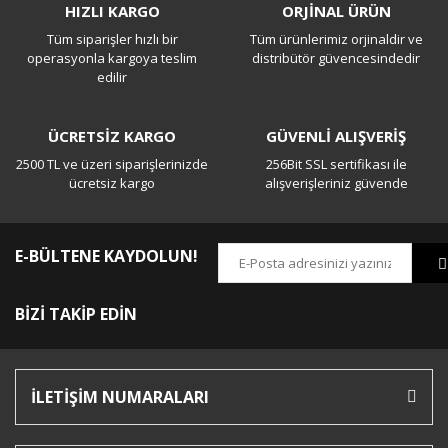
HIZLI KARGO
ORJİNAL ÜRÜN
Tüm siparişler hızlı bir
Tüm ürünlerimiz orjinaldir ve
operasyonla kargoya teslim
distribütör güvencesindedir
edilir
ÜCRETSİZ KARGO
GÜVENLİ ALIŞVERİŞ
2500 TL ve üzeri siparişlerinizde
256Bit SSL sertifikası ile
ücretsiz kargo
alışverişleriniz güvende
E-BÜLTENE KAYDOLUN!
BİZİ TAKİP EDİN
İLETİŞİM NUMARALARI