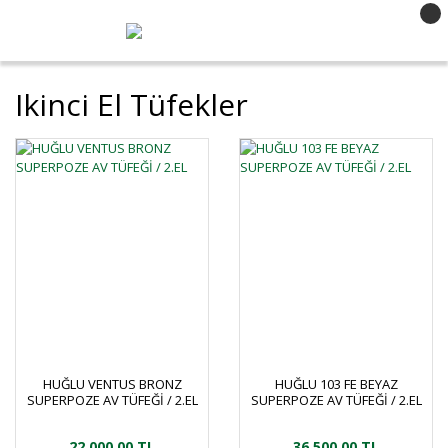
Ikinci El Tüfekler
HUĞLU VENTUS BRONZ
HUĞLU 103 FE BEYAZ
SUPERPOZE AV TÜFEĞİ / 2.EL
SUPERPOZE AV TÜFEĞİ / 2.EL
22.000,00 TL
36.500,00 TL