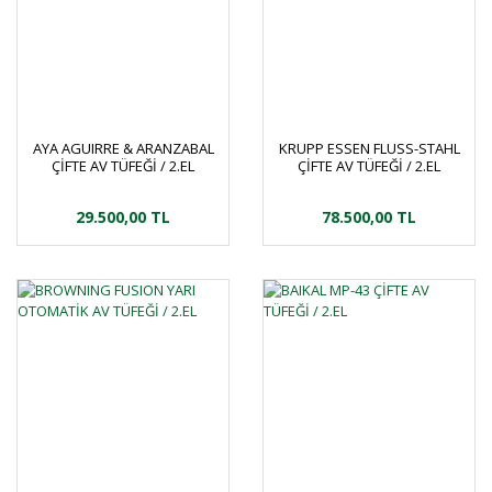
AYA AGUIRRE & ARANZABAL
KRUPP ESSEN FLUSS-STAHL
ÇİFTE AV TÜFEĞİ / 2.EL
ÇİFTE AV TÜFEĞİ / 2.EL
29.500,00 TL
78.500,00 TL