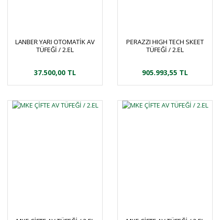
LANBER YARI OTOMATİK AV
PERAZZI HIGH TECH SKEET
TÜFEĞİ / 2.EL
TÜFEĞİ / 2.EL
37.500,00 TL
905.993,55 TL