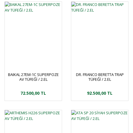
BAIKAL 27EM-1C SUPERPOZE
DR. FRANCO BERETTA TRAP
AV TÜFEĞİ / 2.EL
TÜFEĞİ / 2.EL
72.500,00 TL
92.500,00 TL