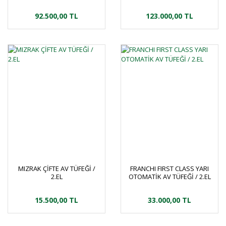
TÜFEĞİ / 2.EL
92.500,00 TL
123.000,00 TL
MIZRAK ÇİFTE AV TÜFEĞİ /
FRANCHI FIRST CLASS YARI
2.EL
OTOMATİK AV TÜFEĞİ / 2.EL
15.500,00 TL
33.000,00 TL