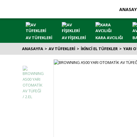
ANASAY
AV TÜFEKLERİ
AV FİŞEKLERİ
KARA AVCILIĞI
BA
ANASAYFA
AV TÜFEKLERİ
İKİNCİ EL TÜFEKLER
YARI 