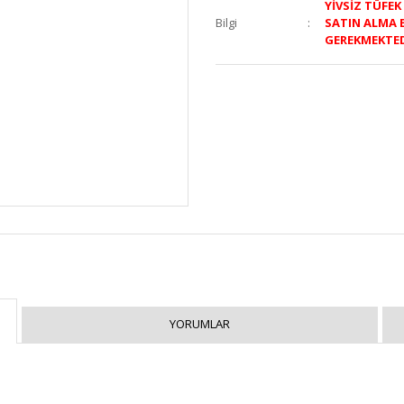
YİVSİZ TÜFE
Bilgi
SATIN ALMA 
GEREKMEKTE
YORUMLAR