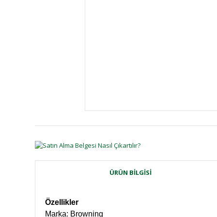
ÜRÜN BILGISI
Özellikler
Marka: Browning