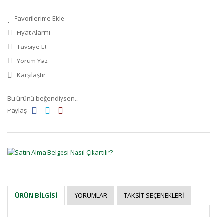
Fiyat Alarmı
Tavsiye Et
Yorum Yaz
Karşılaştır
Bu ürünü beğendiysen...
Paylaş
YORUMLAR
TAKSIT SEÇENEKLERI
ÜRÜN BILGISI