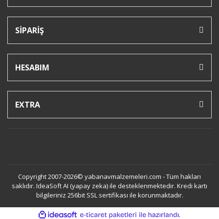
SİPARİŞ
HESABIM
EXTRA
Copyright 2007-2026© yabanavmalzemeleri.com - Tüm hakları
saklıdır. IdeaSoft AI (yapay zeka) ile desteklenmektedir. Kredi kartı
bilgileriniz 256bit SSL sertifikası ile korunmaktadır.
ile
ideasoft
e-