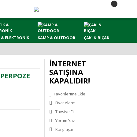
 & ELEKTRONİK
KAMP & OUTDOOR
ÇAKI & BIÇAK
İNTERNET
SATIŞINA
UPERPOZE
KAPALIDIR!
Fiyat Alarmı
Tavsiye Et
Yorum Yaz
Karşılaştır