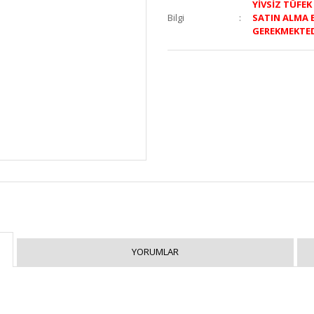
YİVSİZ TÜFE
Bilgi
SATIN ALMA 
GEREKMEKTE
YORUMLAR