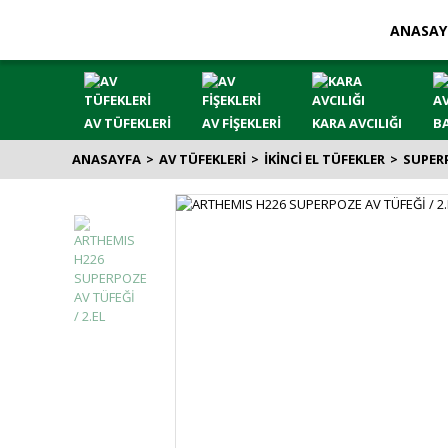
ANASAY
AV TÜFEKLERİ
AV FİŞEKLERİ
KARA AVCILIĞI
BA
ANASAYFA
AV TÜFEKLERİ
İKİNCİ EL TÜFEKLER
SUPER