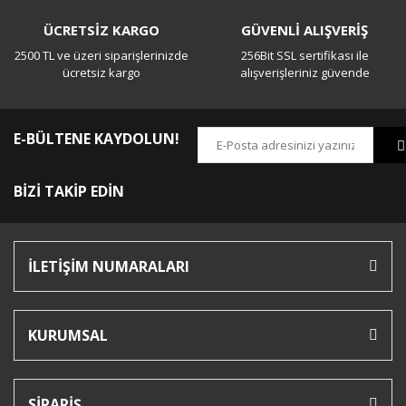
ÜCRETSİZ KARGO
GÜVENLİ ALIŞVERİŞ
2500 TL ve üzeri siparişlerinizde
256Bit SSL sertifikası ile
ücretsiz kargo
alışverişleriniz güvende
E-BÜLTENE KAYDOLUN!
BİZİ TAKİP EDİN
İLETİŞİM NUMARALARI
KURUMSAL
SİPARİŞ