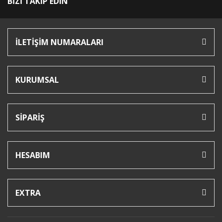
BİZİ TAKİP EDİN
İLETİŞİM NUMARALARI
KURUMSAL
SİPARİŞ
HESABIM
EXTRA