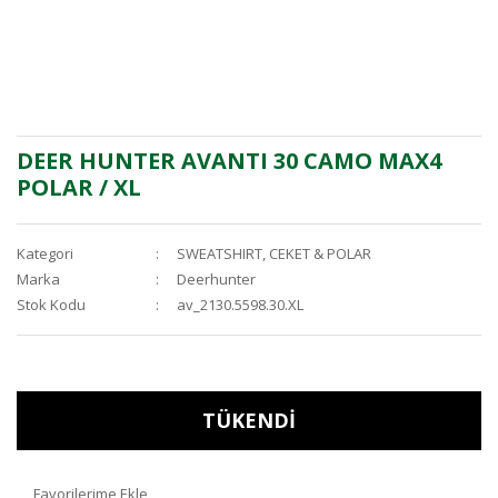
DEER HUNTER AVANTI 30 CAMO MAX4
POLAR / XL
Kategori
SWEATSHIRT, CEKET & POLAR
Marka
Deerhunter
Stok Kodu
av_2130.5598.30.XL
TÜKENDİ