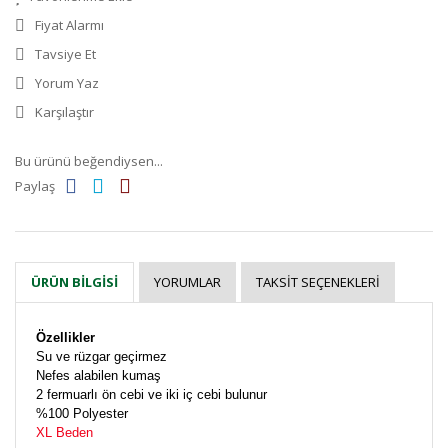
Fiyat Alarmı
Tavsiye Et
Yorum Yaz
Karşılaştır
Bu ürünü beğendiysen...
Paylaş
YORUMLAR
TAKSIT SEÇENEKLERI
ÜRÜN BILGISI
Özellikler
Su ve rüzgar geçirmez
Nefes alabilen kumaş
2 fermuarlı ön cebi ve iki iç cebi bulunur
%100 Polyester
XL Beden