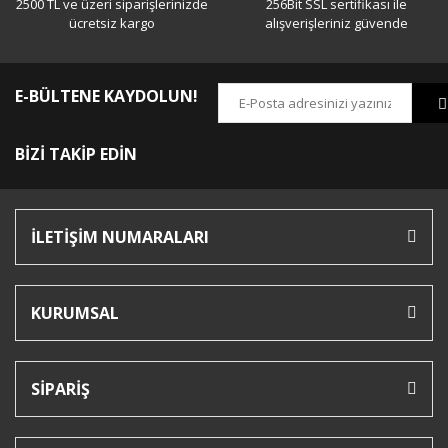
2500 TL ve üzeri siparişlerinizde
256Bit SSL sertifikası ile
ücretsiz kargo
alışverişleriniz güvende
E-BÜLTENE KAYDOLUN!
BİZİ TAKİP EDİN
İLETİŞİM NUMARALARI
KURUMSAL
SİPARİŞ