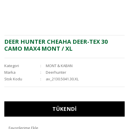
DEER HUNTER CHEAHA DEER-TEX 30
CAMO MAX4 MONT / XL
Kategori
MONT & KABAN
Marka
Deerhunter
Stok Kodu
av_2130.5041.30.XL
TÜKENDİ