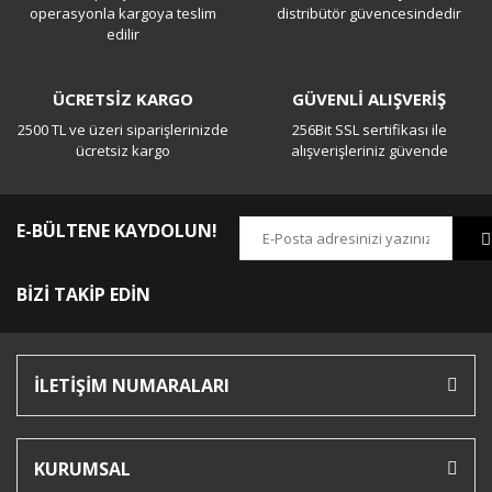
operasyonla kargoya teslim
distribütör güvencesindedir
edilir
ÜCRETSİZ KARGO
GÜVENLİ ALIŞVERİŞ
2500 TL ve üzeri siparişlerinizde
256Bit SSL sertifikası ile
ücretsiz kargo
alışverişleriniz güvende
E-BÜLTENE KAYDOLUN!
BİZİ TAKİP EDİN
İLETİŞİM NUMARALARI
KURUMSAL