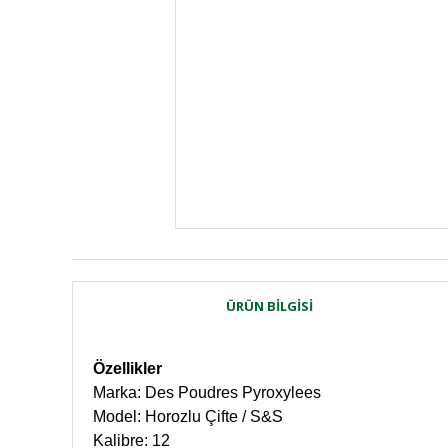
ÜRÜN BILGISI
Özellikler
Marka: Des Poudres Pyroxylees
Model: Horozlu Çifte / S&S
Kalibre: 12