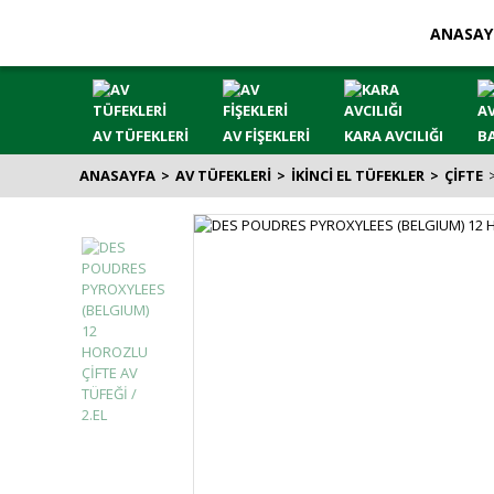
ANASAY
AV TÜFEKLERİ
AV FİŞEKLERİ
KARA AVCILIĞI
BA
ANASAYFA
AV TÜFEKLERİ
İKİNCİ EL TÜFEKLER
ÇİFTE