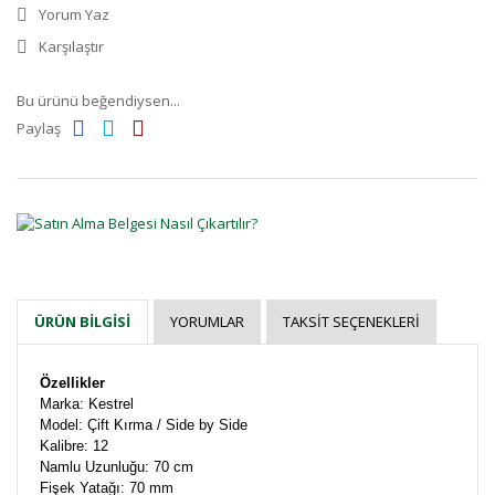
Yorum Yaz
Karşılaştır
Bu ürünü beğendiysen...
Paylaş
YORUMLAR
TAKSIT SEÇENEKLERI
ÜRÜN BILGISI
Özellikler
Marka: Kestrel
Model: Çift Kırma / Side by Side
Kalibre: 12
Namlu Uzunluğu: 70 cm
Fişek Yatağı: 70 mm